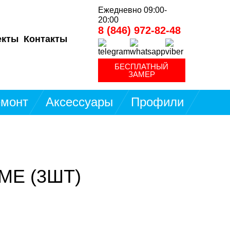
Ежедневно 09:00-
20:00
8 (846) 972-82-48
екты
Контакты
БЕСПЛАТНЫЙ
ЗАМЕР
монт
Аксессуары
Профили
МЕ (3ШТ)