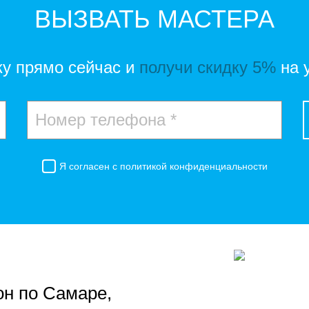
ВЫЗВАТЬ МАСТЕРА
ку прямо сейчас и
получи скидку 5%
на 
Я согласен с
политикой конфиденциальности
он по Самаре,