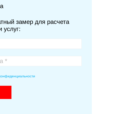
та
тный замер для расчета
 услуг:
 конфиденциальности