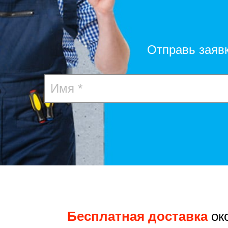
Отправь заяв
Бесплатная доставка
ок