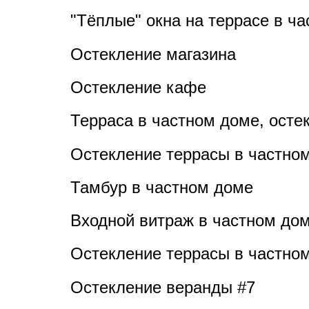
"Тёплые" окна на террасе в ч
Остекление магазина
Остекление кафе
Терраса в частном доме, осте
Остекление террасы в частно
Тамбур в частном доме
Входной витраж в частном до
Остекление террасы в частно
Остекление веранды #7