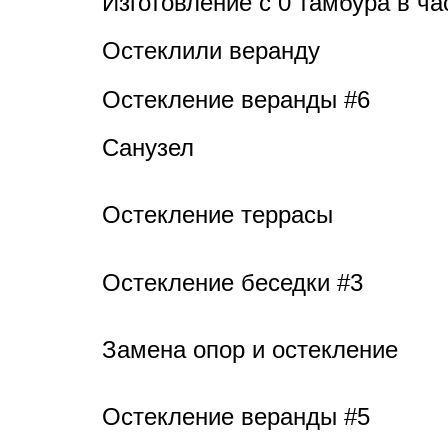
Изготовление с 0 тамбура в ч
Остеклили веранду
Остекление веранды #6
Санузел
Остекление террасы
Остекление беседки #3
Замена опор и остекление
Остекление веранды #5