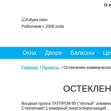
О 
Работаем с 2006 года
Окна
Двери
Балконы
Це
Главная
Проекты
Остекление коммерческо
ОСТЕКЛЕ
Входная группа ТАТПРОФ 65 ("теплый" алюминие
Стеклопакет 1 камерный энергосберегающий.