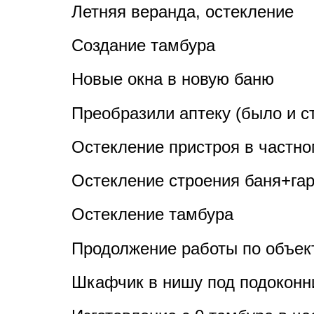
Летняя веранда, остекление
Создание тамбура
Новые окна в новую баню
Преобразили аптеку (было и с
Остекление пристроя в частн
Остекление строения баня+га
Остекление тамбура
Продолжение работы по объек
Шкафчик в нишу под подоконн