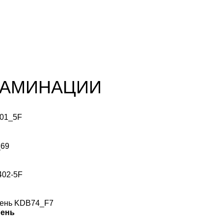
ЛАМИНАЦИИ
рень