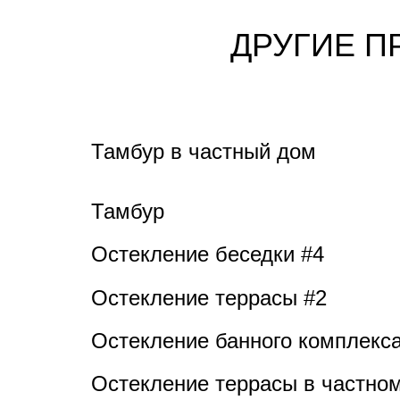
ДРУГИЕ П
Тамбур в частный дом
Тамбур
Остекление беседки #4
Остекление террасы #2
Остекление банного комплекс
Остекление террасы в частно