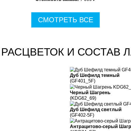
СМОТРЕТЬ ВСЕ
 РАСЦВЕТОК И СОСТАВ 
Дуб Шефилд темный
(GF401_5F)
Черный Шагрень
(KDG62_69)
Дуб Шефилд светлый
(GF402-5F)
Антрацитово-серый Шаг