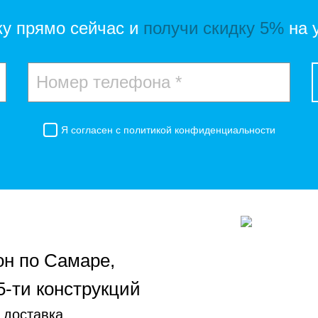
ку прямо сейчас и
получи скидку 5%
на 
Я согласен с
политикой конфиденциальности
он по Самаре,
5-ти конструкций
 доставка