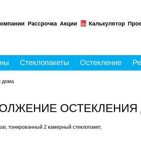
компании
Рассрочка
Акции
Калькулятор
Про
ны
Стеклопакеты
Остекление
Ре
я дома
ОЛЖЕНИЕ ОСТЕКЛЕНИЯ
ar, тонированный 2 камерный стеклопакет.