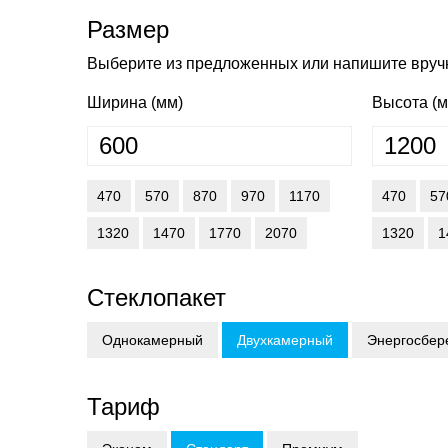
Размер
Выберите из предложенных или напишите вру
Ширина (мм)
Высота (м
470
570
870
970
1170
470
57
1320
1470
1770
2070
1320
1
Стеклопакет
Однокамерный
Двухкамерный
Энергосбе
Тариф