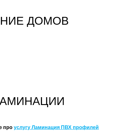
ЕНИЕ ДОМОВ
ЛАМИНАЦИИ
е про
услугу Ламинация ПВХ профилей