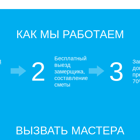
КАК МЫ РАБОТАЕМ
Бесплатный
2
3
8
За
выезд
до
замерщика,
пр
составление
7
сметы
ВЫЗВАТЬ МАСТЕРА