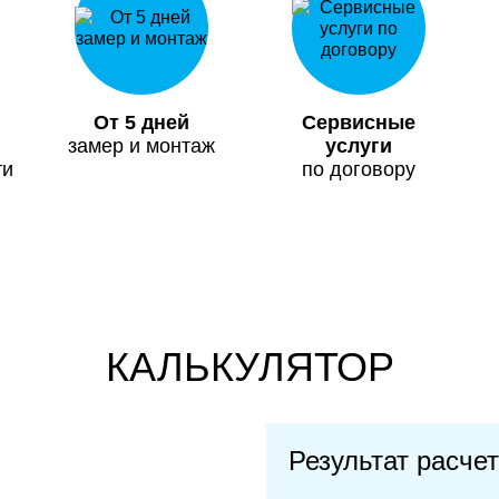
От 5 дней
Сервисные
замер и монтаж
услуги
ти
по договору
КАЛЬКУЛЯТОР
Результат расче