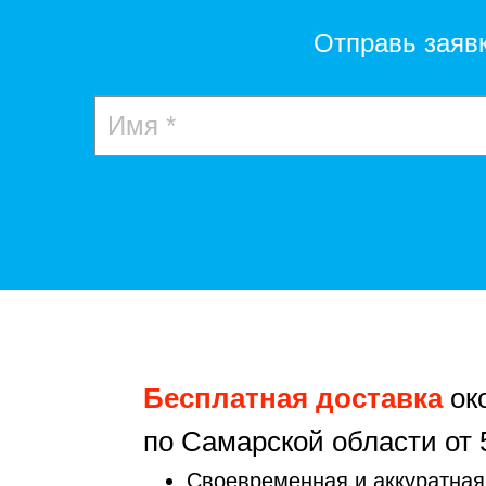
Отправь заяв
Бесплатная доставка
ок
по Самарской области от 
Своевременная и аккуратная