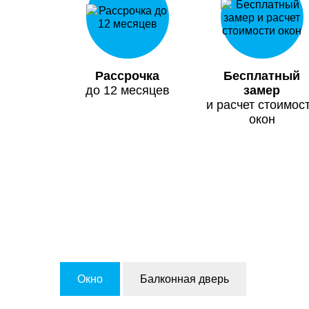
Рассрочка
Бесплатный
до 12 месяцев
замер
и расчет стоимос
окон
Окно
Балконная дверь