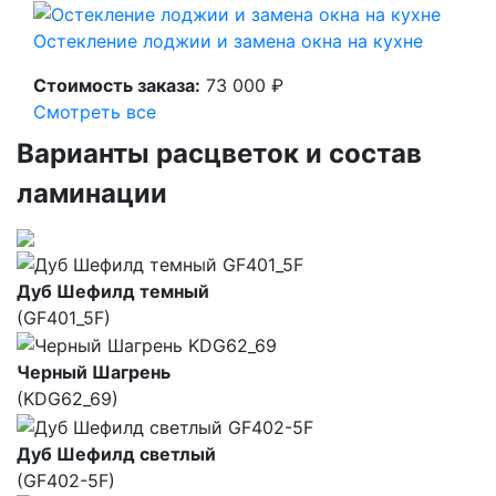
Остекление лоджии и замена окна на кухне
Стоимость заказа:
73 000 ₽
Смотреть все
Варианты расцветок и состав
ламинации
Дуб Шефилд темный
(GF401_5F)
Черный Шагрень
(KDG62_69)
Дуб Шефилд светлый
(GF402-5F)