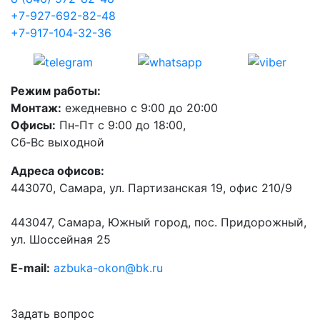
+7-927-692-82-48
+7-917-104-32-36
Режим работы:
Монтаж:
ежедневно с 9:00 до 20:00
Офисы:
Пн-Пт с 9:00 до 18:00,
Сб-Вс выходной
Адреса офисов:
443070
,
Самара
, ул.
Партизанская 19
, офис 210/9
443047
,
Самара, Южный город, пос. Придорожный
,
ул.
Шоссейная 25
E-mail:
azbuka-okon@bk.ru
Задать вопрос