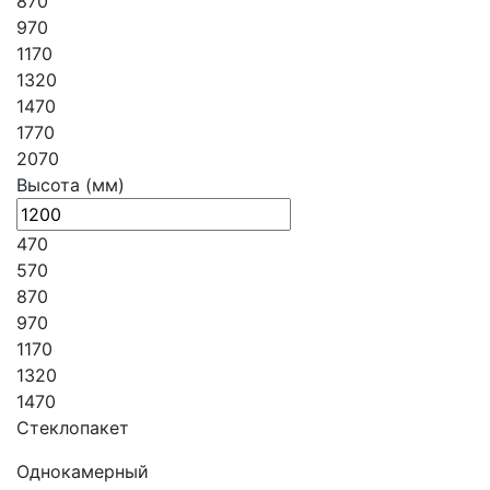
870
970
1170
1320
1470
1770
2070
Высота (мм)
470
570
870
970
1170
1320
1470
Стеклопакет
Однокамерный