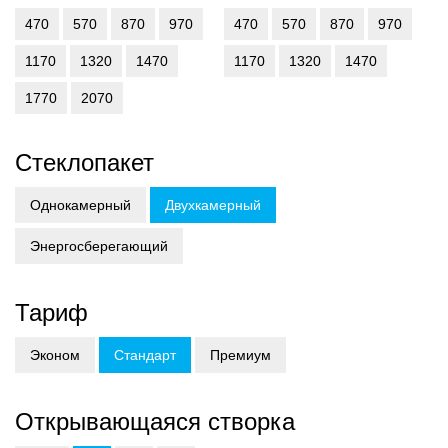
470
570
870
970
470
570
870
970
1170
1320
1470
1170
1320
1470
1770
2070
Стеклопакет
Однокамерный
Двухкамерный
Энергосберегающий
Тариф
Эконом
Стандарт
Премиум
Открывающаяся створка