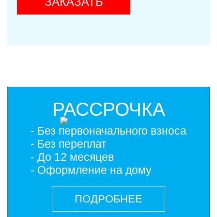
ЗАКАЗАТЬ
РАССРОЧКА
- Без первоначального взноса
- Без переплат
- До 12 месяцев
- Оформление на дому
ПОДРОБНЕЕ