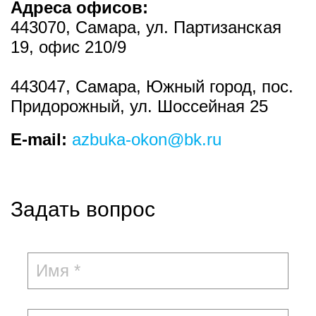
Адреса офисов:
443070
,
Самара
, ул.
Партизанская
19
, офис 210/9
443047
,
Самара, Южный город, пос.
Придорожный
, ул.
Шоссейная 25
E-mail:
azbuka-okon@bk.ru
Задать вопрос