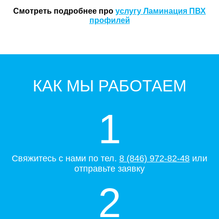
Смотреть подробнее про
услугу Ламинация ПВХ
профилей
КАК МЫ РАБОТАЕМ
1
Свяжитесь с нами по тел.
8 (846) 972-82-48
или
отправьте заявку
2