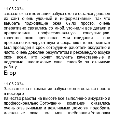
11.03.2024
заказал окна в компании азбука окон и остался доволен
их сайт очень удобный и информативный, так что
выбрать подходящие окна было просто. очень
оперативно связались со мной, уточнили все детали и
предоставили профессиональную консультацию.
качество окон превзошло мои ожидания – они
прекрасно изолируют шум и сохраняют тепло. монтаж
был проведен в срок, сотрудники работали аккуратно и
чисто. очень доволен результатом и рекомендую азбука
окон всем, кто хочет получить качественные и
надежные пластиковые окна. спасибо за отличную
работу
Егор
11.03.2024
Заказал окна в компании азбука окон и остался просто
в восторге
Качество работы на высоте все выполнено аккуратно и
профессионально.Сотрудники компании оказались
очень отзывчивыми и вежливыми ,помогли подобрать
идеальные окна под мои требования.Установка