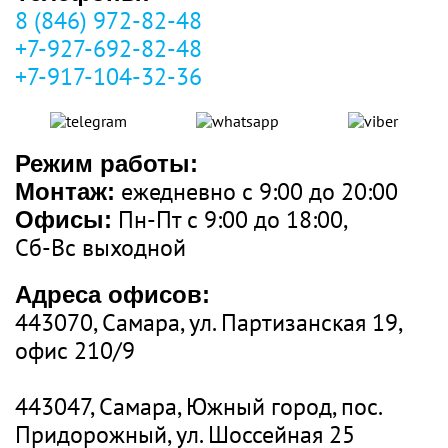
8 (846) 972-82-48
+7-927-692-82-48
+7-917-104-32-36
Режим работы:
ежедневно с 9:00 до 20:00
Монтаж:
Пн-Пт с 9:00 до 18:00,
Офисы:
Сб-Вс выходной
Адреса офисов:
443070
,
Самара
, ул.
Партизанская 19
,
офис 210/9
443047
,
Самара, Южный город, пос.
Придорожный
, ул.
Шоссейная 25