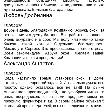
благодарность сотруднику Михаилу. Настолько
доступным языком объяснил и подсказал, как и что
лучше сделать. Большая благодарность.
Любовь Долбилина
15.05.2020
Добрый день. Благодарим Компанию "Азбука окон" за
остекление и отделку балкона. Все работы выполнены
очень аккуратно и в срок. Мы получили именно такой
балкон, какой хотели. Отдельная благодарность
Михаилу и Сергею. Это профессионалы своего дела.
Всем рекомендуем "Азбука окон". Желаем вашей
Компании успеха и процветания!
Александр Ашпетов
15.05.2020
Когда наступило время установки окон в доме,
столкнулся с непростой задачей. Изначально думал все
просто, однако оказалось все не так!!! На рынке
множество производителей, полуфабрикатчиков и
иных посредников, с разными предложениями по
профилю, фурнитуре и т.д. В своём районе объехал 5
компаний производителей, всех посредников исключил,