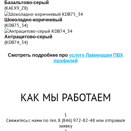
Базальтово-серый
(KAEX9_Z8)
Шоколадно-коричневый
(KDB75_34)
Антрацитово-серый
(KDB74_34)
Смотреть подробнее про
услугу Ламинация ПВХ
профилей
КАК МЫ РАБОТАЕМ
1
Свяжитесь с нами по тел.
8 (846) 972-82-48
или отправьте
заявку