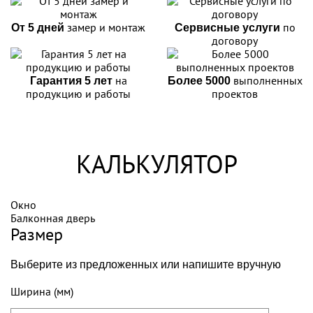
замер и монтаж
по
От 5 дней
Сервисные услуги
договору
на
выполненных
Гарантия 5 лет
Более 5000
продукцию и работы
проектов
КАЛЬКУЛЯТОР
Окно
Балконная дверь
Размер
Выберите из предложенных или напишите вручную
Ширина (мм)