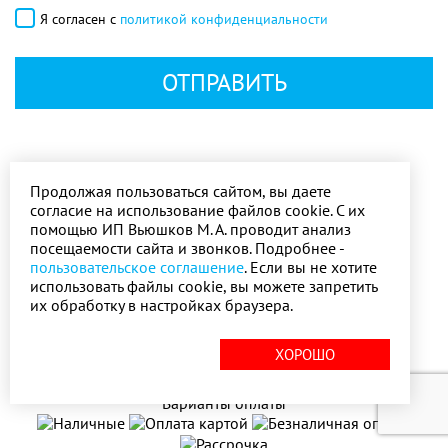
Я согласен с
политикой конфиденциальности
ОТПРАВИТЬ
Продолжая пользоваться сайтом, вы даете
согласие на использование файлов cookie. С их
помощью ИП Вьюшков М. А. проводит анализ
посещаемости сайта и звонков. Подробнее -
Карта сайта
пользовательское соглашение
. Если вы не хотите
использовать файлы cookie, вы можете запретить
(с) 2006-2026 Изготовление и монтаж оконных
их обработку в настройках браузера.
конструкций под ключ в Самаре
ХОРОШО
Варианты оплаты