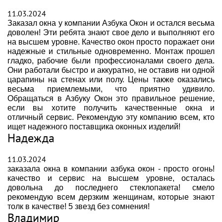
11.03.2024
Заказал окна у компании Азбука Окон и остался весьма
доволен! Эти ребята знают свое дело и выполняют его
на высшем уровне. Качество окон просто поражает они
надежные и стильные одновременно. Монтаж прошел
гладко, рабочие были профессионалами своего дела.
Они работали быстро и аккуратно, не оставив ни одной
царапины на стенах или полу. Цены также оказались
весьма приемлемыми, что приятно удивило.
Обращаться в Азбуку Окон это правильное решение,
если вы хотите получить качественные окна и
отличный сервис. Рекомендую эту компанию всем, кто
ищет надежного поставщика оконных изделий!
Надежда
11.03.2024
заказала окна в компании азбука окон - просто огонь!
качество и сервис на высшем уровне, осталась
довольна до последнего стеклопакета! смело
рекомендую всем дерзким женщинам, которые знают
толк в качестве! 5 звезд без сомнения!
Владимир