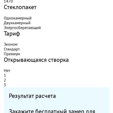
1470
Стеклопакет
Однокамерный
Двухкамерный
Энергосберегающий
Тариф
Эконом
Стандарт
Премиум
Открывающаяся створка
Нет
1
2
3
Результат расчета
Закажите бесплатный замер для