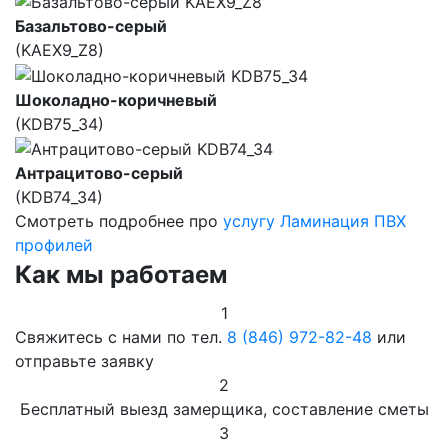
Базальтово-серый
(KAEX9_Z8)
Шоколадно-коричневый
(KDB75_34)
Антрацитово-серый
(KDB74_34)
Смотреть подробнее про
услугу Ламинация ПВХ
профилей
Как мы работаем
1
Свяжитесь с нами по тел.
8 (846) 972-82-48
или
отправьте заявку
2
Бесплатный выезд замерщика, составление сметы
3