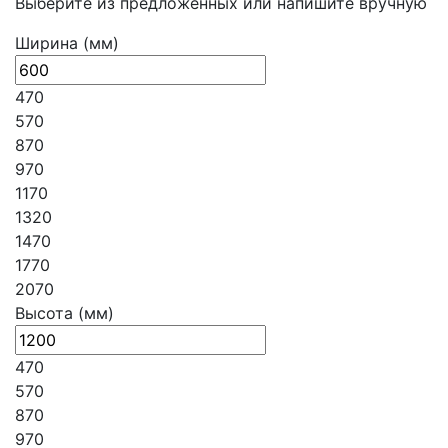
Выберите из предложенных или напишите вручную
Ширина (мм)
470
570
870
970
1170
1320
1470
1770
2070
Высота (мм)
470
570
870
970