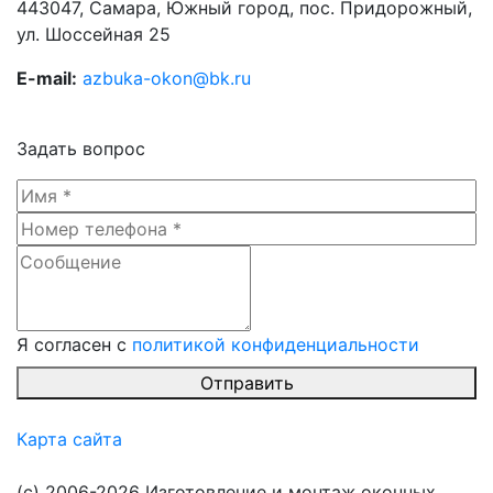
443047
,
Самара, Южный город, пос. Придорожный
,
ул.
Шоссейная 25
E-mail:
azbuka-okon@bk.ru
Задать вопрос
Я согласен с
политикой конфиденциальности
Отправить
Карта сайта
(с) 2006-2026 Изготовление и монтаж оконных