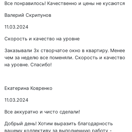
Все понравилось! Качественно и цены не кусаются
Валерий Скрипунов
11.03.2024
Скорость и качество на уровне
Заказывали 3х створчатое окно в квартиру. Менее
чем за неделю все поменяли. Скорость и качество
на уровне. Спасибо!
Екатерина Ковренко
11.03.2024
Все аккуратно и чисто сделали!
Добрый день! Хотим выразить благодарность
вашему коллективу за выполненную работу -