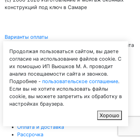
конструкций под ключ в Самаре
Варианты оплаты
Продолжая пользоваться сайтом, вы даете
согласие на использование файлов cookie. С
их помощью ИП Вьюшков М. А. проводит
О компании
анализ посещаемости сайта и звонков.
Вопросы и ответы
Подробнее -
пользовательское соглашение
.
Акции
Если вы не хотите использовать файлы
Калькулятор
cookie, вы можете запретить их обработку в
Проекты
настройках браузера.
Отзывы
Ремонт окон
Хорошо
Контакты
Оплата и доставка
Рассрочка