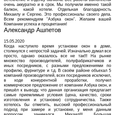
очень аккуратно и в срок. Мы получили именно такой
балкон, какой хотели. Отдельная благодарность
Михаилу и Сергею. Это профессионалы своего дела.
Всем рекомендуем "Азбука окон". Желаем вашей
Компании успеха и процветания!
Александр Ашпетов
15.05.2020
Когда наступило время установки окон в доме,
столкнулся с непростой задачей. Изначально думал все
просто, однако оказалось все не так!!! На рынке
множество производителей, полуфабрикатчиков и
иных посредников, с разными предложениями по
профилю, фурнитуре и т.д. В своём районе объехал 5
компаний производителей, всех посредников исключил,
в ходе конкурентной проработки, получил
коммерческое предложение от компании Азбука окон, и
пришёл к выводу, что данная организация предлагает
самые приемлимые условия (цена, качество, сроки
изготовления и установки) сотрудничества. Также
хотелось бы отметить, высокий профессиональный
подход при замере и установке, у меня данным
вопросом занимался Михаил!!! Большая