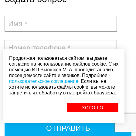
Продолжая пользоваться сайтом, вы даете
согласие на использование файлов cookie. С их
помощью ИП Вьюшков М. А. проводит анализ
посещаемости сайта и звонков. Подробнее -
пользовательское соглашение
. Если вы не
хотите использовать файлы cookie, вы можете
запретить их обработку в настройках браузера.
ХОРОШО
Я согласен с
политикой конфиденциальности
ОТПРАВИТЬ