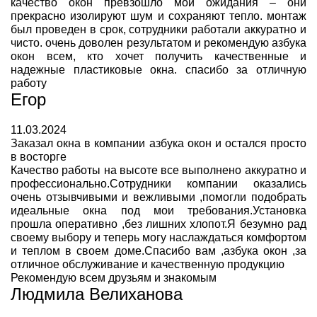
качество окон превзошло мои ожидания – они
прекрасно изолируют шум и сохраняют тепло. монтаж
был проведен в срок, сотрудники работали аккуратно и
чисто. очень доволен результатом и рекомендую азбука
окон всем, кто хочет получить качественные и
надежные пластиковые окна. спасибо за отличную
работу
Егор
11.03.2024
Заказал окна в компании азбука окон и остался просто
в восторге
Качество работы на высоте все выполнено аккуратно и
профессионально.Сотрудники компании оказались
очень отзывчивыми и вежливыми ,помогли подобрать
идеальные окна под мои требования.Установка
прошла оперативно ,без лишних хлопот.Я безумно рад
своему выбору и теперь могу наслаждаться комфортом
и теплом в своем доме.Спасибо вам ,азбука окон ,за
отличное обслуживание и качественную продукцию
Рекомендую всем друзьям и знакомым
Людмила Велиханова