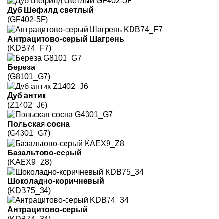
Дуб Шефилд светлый
(GF402-5F)
Антрацитово-серый Шагрень
(KDB74_F7)
Береза
(G8101_G7)
Дуб антик
(Z1402_J6)
Польская сосна
(G4301_G7)
Базальтово-серый
(KAEX9_Z8)
Шоколадно-коричневый
(KDB75_34)
Антрацитово-серый
(KDB74_34)