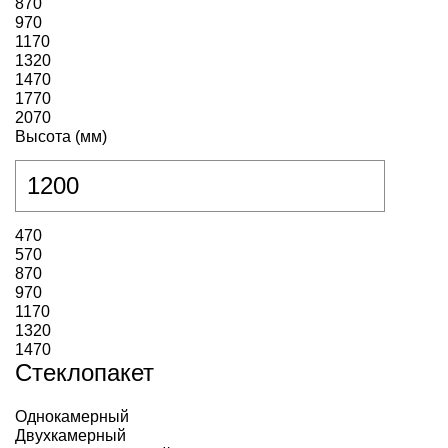
870
970
1170
1320
1470
1770
2070
Высота (мм)
470
570
870
970
1170
1320
1470
Стеклопакет
Однокамерный
Двухкамерный