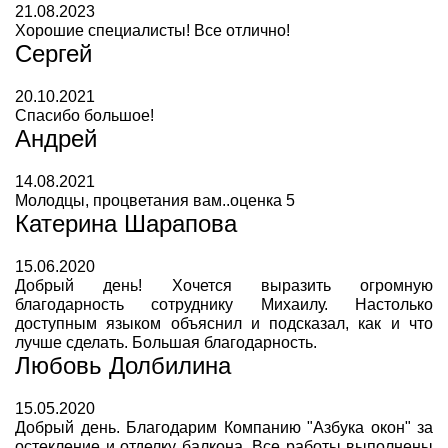
21.08.2023
Хорошие специалисты! Все отлично!
Сергей
20.10.2021
Спасибо большое!
Андрей
14.08.2021
Молодцы, процветания вам..оценка 5
Катерина Шарапова
15.06.2020
Добрый день! Хочется выразить огромную
благодарность сотруднику Михаилу. Настолько
доступным языком объяснил и подсказал, как и что
лучше сделать. Большая благодарность.
Любовь Долбилина
15.05.2020
Добрый день. Благодарим Компанию "Азбука окон" за
остекление и отделку балкона. Все работы выполнены