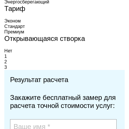
Энергосберегающий
Тариф
Эконом
Стандарт
Премиум
Открывающаяся створка
Нет
1
2
3
Результат расчета
Закажите бесплатный замер для
расчета точной стоимости услуг: