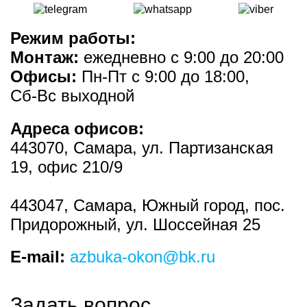
Режим работы:
Монтаж:
ежедневно с 9:00 до 20:00
Офисы:
Пн-Пт с 9:00 до 18:00,
Сб-Вс выходной
Адреса офисов:
443070
,
Самара
, ул.
Партизанская
19
, офис 210/9
443047
,
Самара, Южный город, пос.
Придорожный
, ул.
Шоссейная 25
E-mail:
azbuka-okon@bk.ru
Задать вопрос