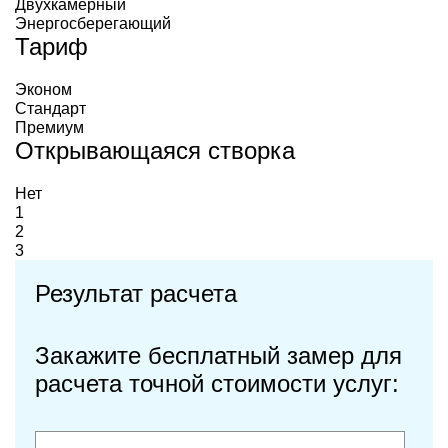
Двухкамерный
Энергосберегающий
Тариф
Эконом
Стандарт
Премиум
Открывающаяся створка
Нет
1
2
3
Результат расчета
Закажите бесплатный замер для
расчета точной стоимости услуг: