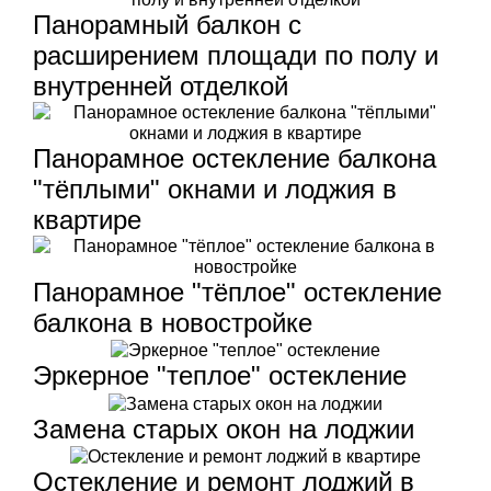
Панорамный балкон с
расширением площади по полу и
внутренней отделкой
Панорамное остекление балкона
"тёплыми" окнами и лоджия в
квартире
Панорамное "тёплое" остекление
балкона в новостройке
Эркерное "теплое" остекление
Замена старых окон на лоджии
Остекление и ремонт лоджий в