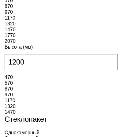
570
870
970
1170
1320
1470
1770
2070
Высота (мм)
470
570
870
970
1170
1320
1470
Стеклопакет
Однокамерный