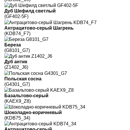
Дуб Шефилд светлый
(GF402-5F)
Антрацитово-серый Шагрень
(KDB74_F7)
Береза
(G8101_G7)
Дуб антик
(Z1402_J6)
Польская сосна
(G4301_G7)
Базальтово-серый
(KAEX9_Z8)
Шоколадно-коричневый
(KDB75_34)
Антрацитово-серый