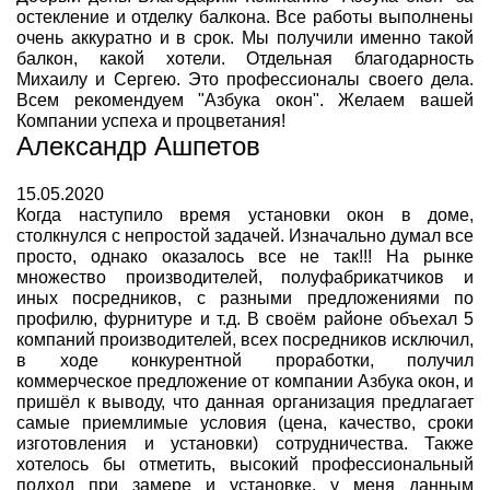
остекление и отделку балкона. Все работы выполнены
очень аккуратно и в срок. Мы получили именно такой
балкон, какой хотели. Отдельная благодарность
Михаилу и Сергею. Это профессионалы своего дела.
Всем рекомендуем "Азбука окон". Желаем вашей
Компании успеха и процветания!
Александр Ашпетов
15.05.2020
Когда наступило время установки окон в доме,
столкнулся с непростой задачей. Изначально думал все
просто, однако оказалось все не так!!! На рынке
множество производителей, полуфабрикатчиков и
иных посредников, с разными предложениями по
профилю, фурнитуре и т.д. В своём районе объехал 5
компаний производителей, всех посредников исключил,
в ходе конкурентной проработки, получил
коммерческое предложение от компании Азбука окон, и
пришёл к выводу, что данная организация предлагает
самые приемлимые условия (цена, качество, сроки
изготовления и установки) сотрудничества. Также
хотелось бы отметить, высокий профессиональный
подход при замере и установке, у меня данным