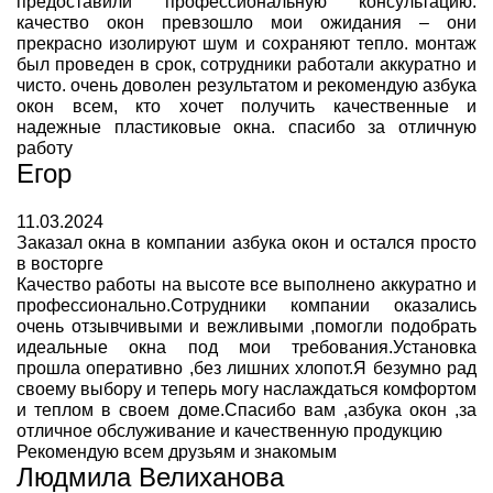
предоставили профессиональную консультацию.
качество окон превзошло мои ожидания – они
прекрасно изолируют шум и сохраняют тепло. монтаж
был проведен в срок, сотрудники работали аккуратно и
чисто. очень доволен результатом и рекомендую азбука
окон всем, кто хочет получить качественные и
надежные пластиковые окна. спасибо за отличную
работу
Егор
11.03.2024
Заказал окна в компании азбука окон и остался просто
в восторге
Качество работы на высоте все выполнено аккуратно и
профессионально.Сотрудники компании оказались
очень отзывчивыми и вежливыми ,помогли подобрать
идеальные окна под мои требования.Установка
прошла оперативно ,без лишних хлопот.Я безумно рад
своему выбору и теперь могу наслаждаться комфортом
и теплом в своем доме.Спасибо вам ,азбука окон ,за
отличное обслуживание и качественную продукцию
Рекомендую всем друзьям и знакомым
Людмила Велиханова