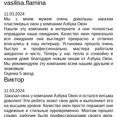
vasilisa.flamina
11.03.2024
Мы с моим мужем очень довольны заказом
пластиковых окон у компании Азбука Окон
Нашли эту компанию в интернете и они полностью
оправдали наши ожидания. Качество окон превзошло
все ожидания они выглядят прекрасно и отлично
вписались в наш интерьер. Установка прошла очень
быстро и профессионально, мастера работали
аккуратно и чисто. Теперь у нас тепло и спокойно в
нашем доме благодаря новым окнам от Азбука Окон.
Мы рекомендуем эту компанию всем нашим друзьям и
знакомым
Оценка 5 звезд.
Виктор
11.03.2024
Заказал окна у компании Азбука Окон и остался весьма
доволен! Эти ребята знают свое дело и выполняют его
на высшем уровне. Качество окон просто поражает они
надежные и стильные одновременно. Монтаж прошел
гладко, рабочие были профессионалами своего дела.