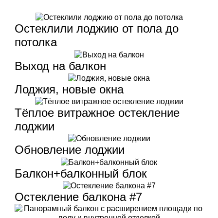
Остеклили лоджию от пола до
потолка
Выход на балкон
Лоджия, новые окна
Тёплое витражное остекление
лоджии
Обновление лоджии
Балкон+балконный блок
Остекление балкона #7