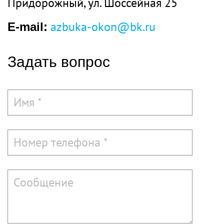
Придорожный
, ул.
Шоссейная 25
azbuka-okon@bk.ru
E-mail:
Задать вопрос