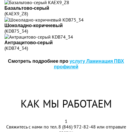
Базальтово-серый
(KAEX9_Z8)
Шоколадно-коричневый
(KDB75_34)
Антрацитово-серый
(KDB74_34)
Смотреть подробнее про
услугу Ламинация ПВХ
профилей
КАК МЫ РАБОТАЕМ
1
Свяжитесь с нами по тел.
8 (846) 972-82-48
или отправьте