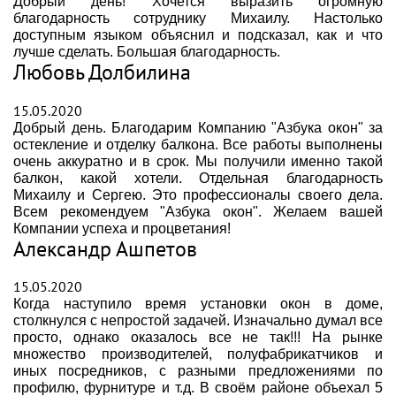
Добрый день! Хочется выразить огромную
благодарность сотруднику Михаилу. Настолько
доступным языком объяснил и подсказал, как и что
лучше сделать. Большая благодарность.
Любовь Долбилина
15.05.2020
Добрый день. Благодарим Компанию "Азбука окон" за
остекление и отделку балкона. Все работы выполнены
очень аккуратно и в срок. Мы получили именно такой
балкон, какой хотели. Отдельная благодарность
Михаилу и Сергею. Это профессионалы своего дела.
Всем рекомендуем "Азбука окон". Желаем вашей
Компании успеха и процветания!
Александр Ашпетов
15.05.2020
Когда наступило время установки окон в доме,
столкнулся с непростой задачей. Изначально думал все
просто, однако оказалось все не так!!! На рынке
множество производителей, полуфабрикатчиков и
иных посредников, с разными предложениями по
профилю, фурнитуре и т.д. В своём районе объехал 5