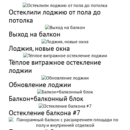
Остеклили лоджию от пола до
потолка
Выход на балкон
Лоджия, новые окна
Тёплое витражное остекление
лоджии
Обновление лоджии
Балкон+балконный блок
Остекление балкона #7