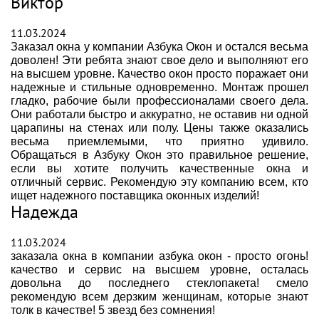
Виктор
11.03.2024
Заказал окна у компании Азбука Окон и остался весьма
доволен! Эти ребята знают свое дело и выполняют его
на высшем уровне. Качество окон просто поражает они
надежные и стильные одновременно. Монтаж прошел
гладко, рабочие были профессионалами своего дела.
Они работали быстро и аккуратно, не оставив ни одной
царапины на стенах или полу. Цены также оказались
весьма приемлемыми, что приятно удивило.
Обращаться в Азбуку Окон это правильное решение,
если вы хотите получить качественные окна и
отличный сервис. Рекомендую эту компанию всем, кто
ищет надежного поставщика оконных изделий!
Надежда
11.03.2024
заказала окна в компании азбука окон - просто огонь!
качество и сервис на высшем уровне, осталась
довольна до последнего стеклопакета! смело
рекомендую всем дерзким женщинам, которые знают
толк в качестве! 5 звезд без сомнения!