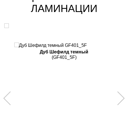
ЛАМИНАЦИИ
Дуб Шефилд темный
(GF401_5F)