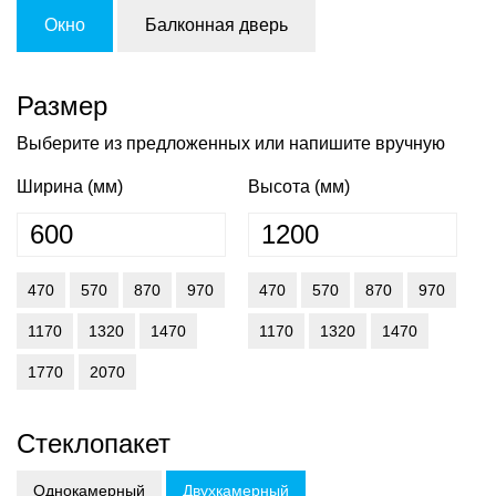
Окно
Балконная дверь
Размер
Выберите из предложенных или напишите вручную
Ширина (мм)
Высота (мм)
470
570
870
970
470
570
870
970
1170
1320
1470
1170
1320
1470
1770
2070
Стеклопакет
Однокамерный
Двухкамерный