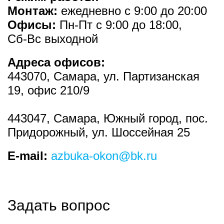
Монтаж:
ежедневно с 9:00 до 20:00
Офисы:
Пн-Пт с 9:00 до 18:00,
Сб-Вс выходной
Адреса офисов:
443070
,
Самара
, ул.
Партизанская
19
, офис 210/9
443047
,
Самара, Южный город, пос.
Придорожный
, ул.
Шоссейная 25
E-mail:
azbuka-okon@bk.ru
Задать вопрос