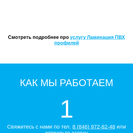
Смотреть подробнее про
услугу Ламинация ПВХ
профилей
КАК МЫ РАБОТАЕМ
1
Свяжитесь с нами по тел.
8 (846) 972-82-48
или
отправьте заявку