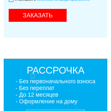
ЗАКАЗАТЬ
РАССРОЧКА
- Без первоначального взноса
- Без переплат
- До 12 месяцев
- Оформление на дому