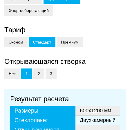
Энергосберегающий
Тариф
Эконом
Стандарт
Премиум
Открывающаяся створка
Нет
1
2
3
Результат расчета
Размеры
600x1200 мм
Стеклопакет
Двухкамерный
Открывающиеся