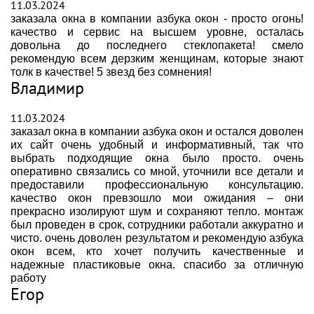
11.03.2024
заказала окна в компании азбука окон - просто огонь!
качество и сервис на высшем уровне, осталась
довольна до последнего стеклопакета! смело
рекомендую всем дерзким женщинам, которые знают
толк в качестве! 5 звезд без сомнения!
Владимир
11.03.2024
заказал окна в компании азбука окон и остался доволен
их сайт очень удобный и информативный, так что
выбрать подходящие окна было просто. очень
оперативно связались со мной, уточнили все детали и
предоставили профессиональную консультацию.
качество окон превзошло мои ожидания – они
прекрасно изолируют шум и сохраняют тепло. монтаж
был проведен в срок, сотрудники работали аккуратно и
чисто. очень доволен результатом и рекомендую азбука
окон всем, кто хочет получить качественные и
надежные пластиковые окна. спасибо за отличную
работу
Егор