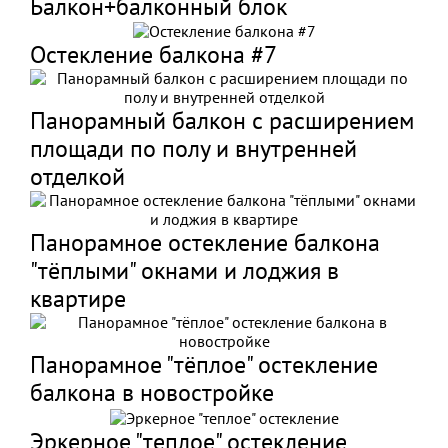
Балкон+балконный блок
Остекление балкона #7
Панорамный балкон с расширением
площади по полу и внутренней
отделкой
Панорамное остекление балкона
"тёплыми" окнами и лоджия в
квартире
Панорамное "тёплое" остекление
балкона в новостройке
Эркерное "теплое" остекление