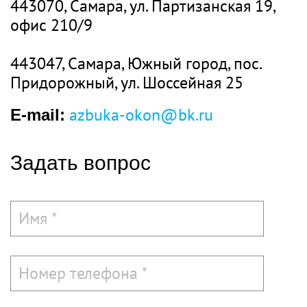
443070
,
Самара
, ул.
Партизанская 19
,
офис 210/9
443047
,
Самара, Южный город, пос.
Придорожный
, ул.
Шоссейная 25
azbuka-okon@bk.ru
E-mail:
Задать вопрос