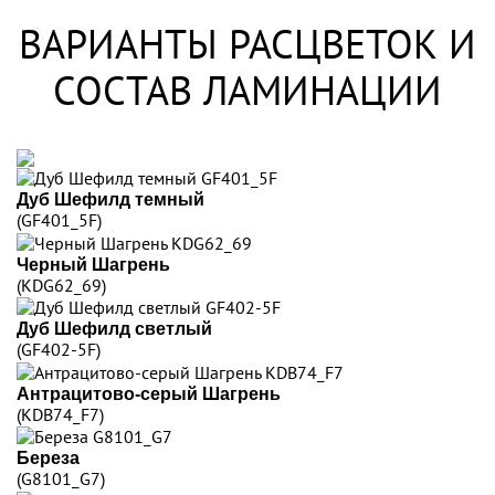
ВАРИАНТЫ РАСЦВЕТОК И
СОСТАВ ЛАМИНАЦИИ
Дуб Шефилд темный
(GF401_5F)
Черный Шагрень
(KDG62_69)
Дуб Шефилд светлый
(GF402-5F)
Антрацитово-серый Шагрень
(KDB74_F7)
Береза
(G8101_G7)