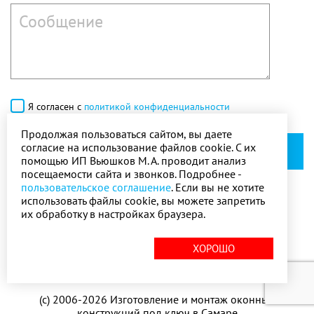
Я согласен с
политикой конфиденциальности
Продолжая пользоваться сайтом, вы даете
согласие на использование файлов cookie. С их
ОТПРАВИТЬ
помощью ИП Вьюшков М. А. проводит анализ
посещаемости сайта и звонков. Подробнее -
пользовательское соглашение
. Если вы не хотите
использовать файлы cookie, вы можете запретить
их обработку в настройках браузера.
ХОРОШО
Карта сайта
(с) 2006-2026 Изготовление и монтаж оконных
конструкций под ключ в Самаре